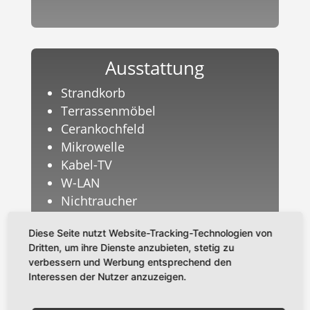
Ausstattung
Strandkorb
Terrassenmöbel
Cerankochfeld
Mikrowelle
Kabel-TV
W-LAN
Nichtraucher
Schwimmbad und Sauna in der
Diese Seite nutzt Website-Tracking-Technologien von
Anlage
Dritten, um ihre Dienste anzubieten, stetig zu
verbessern und Werbung entsprechend den
Interessen der Nutzer anzuzeigen.