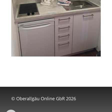
©
Oberallgäu Online GbR
2026