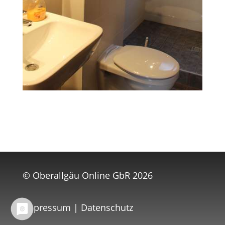
©
Oberallgäu Online GbR
2026
Impressum
|
Datenschutz